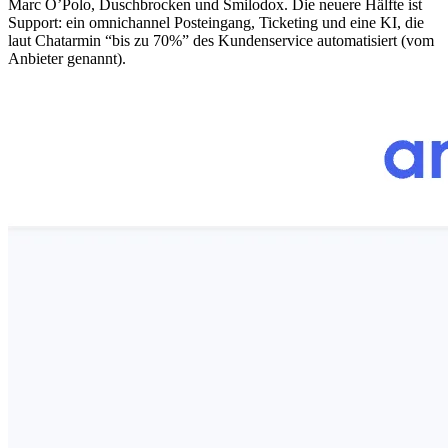
Marc O’Polo, Duschbrocken und Smilodox. Die neuere Hälfte ist
Support: ein omnichannel Posteingang, Ticketing und eine KI, die
laut Chatarmin “bis zu 70%” des Kundenservice automatisiert (vom
Anbieter genannt).