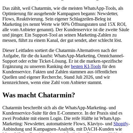
Das zählt, weil Chatarmin, wie die meisten WhatsApp-Tools, als
Optimierung für ausgehende Kampagnen begann: Newsletter,
Flows, Reaktivierung. Sein eigener Schlagzeilen-Beleg ist
Marketing (es nennt Werte wie 90% Öffnungsraten und 15X ROI,
alle vom Anbieter genannt). Der Kundenservice ist die zweite Säule
und jünger. Ein Support-Tool an seinen Marketing-Zahlen zu
messen, führt zu einem Kanal, der gut sendet, aber schlecht löst.
Dieser Leitfaden sortiert die Chatarmin-Alternativen nach der
Aufgabe, für die du kaufst: WhatsApp-Marketing, Omnichannel-
Support oder echte Ticket-Lösung. Er ist die marken-spezifische
Ergänzung zu unserem Ranking der
besten KI-Tools
für den
Kundenservice. Fakten und Zahlen stammen aus öffentlichen
Quellen und eigener Recherche, Stand Juli 2026, und wir
kennzeichnen, wenn eine Zahl vom Anbieter stammt.
Was macht Chatarmin?
Chatarmin beschreibt sich als die WhatsApp-Marketing- und
Kundenservice-Suite für den E-Commerce. In der Praxis sind es
zwei Produkte mit einem Login. Die reife Hälfte ist WhatsApp-
Marketing: Newsletter, automatisierte Flows, Klaviyo- und
Shopify
-
Anbindung und Kampagnen-Analytik, mit DACH-Kunden wie