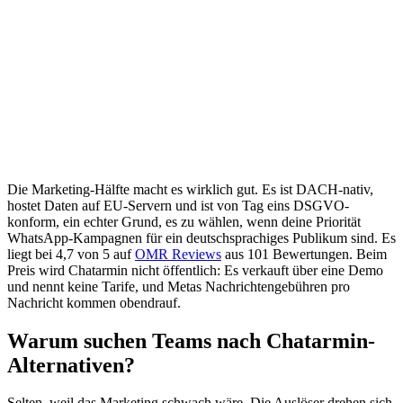
Die Marketing-Hälfte macht es wirklich gut. Es ist DACH-nativ,
hostet Daten auf EU-Servern und ist von Tag eins DSGVO-
konform, ein echter Grund, es zu wählen, wenn deine Priorität
WhatsApp-Kampagnen für ein deutschsprachiges Publikum sind. Es
liegt bei 4,7 von 5 auf
OMR Reviews
aus 101 Bewertungen. Beim
Preis wird Chatarmin nicht öffentlich: Es verkauft über eine Demo
und nennt keine Tarife, und Metas Nachrichtengebühren pro
Nachricht kommen obendrauf.
Warum suchen Teams nach Chatarmin-
Alternativen?
Selten, weil das Marketing schwach wäre. Die Auslöser drehen sich