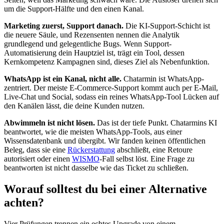
um die Support-Hälfte und den einen Kanal.
Marketing zuerst, Support danach.
Die KI-Support-Schicht ist
die neuere Säule, und Rezensenten nennen die Analytik
grundlegend und gelegentliche Bugs. Wenn Support-
Automatisierung dein Hauptziel ist, trägt ein Tool, dessen
Kernkompetenz Kampagnen sind, dieses Ziel als Nebenfunktion.
WhatsApp ist ein Kanal, nicht alle.
Chatarmin ist WhatsApp-
zentriert. Der meiste E-Commerce-Support kommt auch per E-Mail,
Live-Chat und Social, sodass ein reines WhatsApp-Tool Lücken auf
den Kanälen lässt, die deine Kunden nutzen.
Abwimmeln ist nicht lösen.
Das ist der tiefe Punkt. Chatarmins KI
beantwortet, wie die meisten WhatsApp-Tools, aus einer
Wissensdatenbank und übergibt. Wir fanden keinen öffentlichen
Beleg, dass sie eine
Rückerstattung
abschließt, eine Retoure
autorisiert oder einen
WISMO
-Fall selbst löst. Eine Frage zu
beantworten ist nicht dasselbe wie das Ticket zu schließen.
Worauf solltest du bei einer Alternative
achten?
Vier Prüfungen trennen ein echtes Upgrade von einem