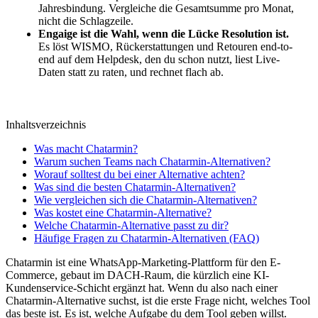
Jahresbindung. Vergleiche die Gesamtsumme pro Monat,
nicht die Schlagzeile.
Engaige ist die Wahl, wenn die Lücke Resolution ist.
Es löst WISMO, Rückerstattungen und Retouren end-to-
end auf dem Helpdesk, den du schon nutzt, liest Live-
Daten statt zu raten, und rechnet flach ab.
Inhaltsverzeichnis
Was macht Chatarmin?
Warum suchen Teams nach Chatarmin-Alternativen?
Worauf solltest du bei einer Alternative achten?
Was sind die besten Chatarmin-Alternativen?
Wie vergleichen sich die Chatarmin-Alternativen?
Was kostet eine Chatarmin-Alternative?
Welche Chatarmin-Alternative passt zu dir?
Häufige Fragen zu Chatarmin-Alternativen (FAQ)
Chatarmin ist eine WhatsApp-Marketing-Plattform für den E-
Commerce, gebaut im DACH-Raum, die kürzlich eine KI-
Kundenservice-Schicht ergänzt hat. Wenn du also nach einer
Chatarmin-Alternative suchst, ist die erste Frage nicht, welches Tool
das beste ist. Es ist, welche Aufgabe du dem Tool geben willst.