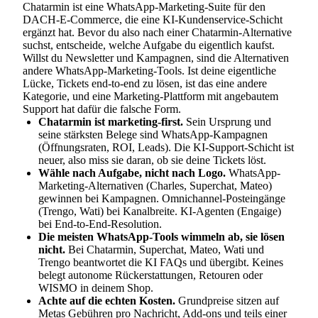
Chatarmin ist eine WhatsApp-Marketing-Suite für den
DACH-E-Commerce, die eine KI-Kundenservice-Schicht
ergänzt hat. Bevor du also nach einer Chatarmin-Alternative
suchst, entscheide, welche Aufgabe du eigentlich kaufst.
Willst du Newsletter und Kampagnen, sind die Alternativen
andere WhatsApp-Marketing-Tools. Ist deine eigentliche
Lücke, Tickets end-to-end zu lösen, ist das eine andere
Kategorie, und eine Marketing-Plattform mit angebautem
Support hat dafür die falsche Form.
Chatarmin ist marketing-first.
Sein Ursprung und
seine stärksten Belege sind WhatsApp-Kampagnen
(Öffnungsraten, ROI, Leads). Die KI-Support-Schicht ist
neuer, also miss sie daran, ob sie deine Tickets löst.
Wähle nach Aufgabe, nicht nach Logo.
WhatsApp-
Marketing-Alternativen (Charles, Superchat, Mateo)
gewinnen bei Kampagnen. Omnichannel-Posteingänge
(Trengo, Wati) bei Kanalbreite. KI-Agenten (Engaige)
bei End-to-End-Resolution.
Die meisten WhatsApp-Tools wimmeln ab, sie lösen
nicht.
Bei Chatarmin, Superchat, Mateo, Wati und
Trengo beantwortet die KI FAQs und übergibt. Keines
belegt autonome Rückerstattungen, Retouren oder
WISMO in deinem Shop.
Achte auf die echten Kosten.
Grundpreise sitzen auf
Metas Gebühren pro Nachricht, Add-ons und teils einer