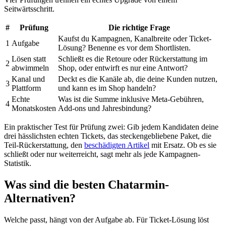
Seitwärtsschritt.
#
Prüfung
Die richtige Frage
Kaufst du Kampagnen, Kanalbreite oder Ticket-
1
Aufgabe
Lösung? Benenne es vor dem Shortlisten.
Lösen statt
Schließt es die Retoure oder Rückerstattung im
2
abwimmeln
Shop, oder entwirft es nur eine Antwort?
Kanal und
Deckt es die Kanäle ab, die deine Kunden nutzen,
3
Plattform
und kann es im Shop handeln?
Echte
Was ist die Summe inklusive Meta-Gebühren,
4
Monatskosten
Add-ons und Jahresbindung?
Ein praktischer Test für Prüfung zwei: Gib jedem Kandidaten deine
drei hässlichsten echten Tickets, das steckengebliebene Paket, die
Teil-Rückerstattung, den
beschädigten Artikel
mit Ersatz. Ob es sie
schließt oder nur weiterreicht, sagt mehr als jede Kampagnen-
Statistik.
Was sind die besten Chatarmin-
Alternativen?
Welche passt, hängt von der Aufgabe ab. Für Ticket-Lösung löst